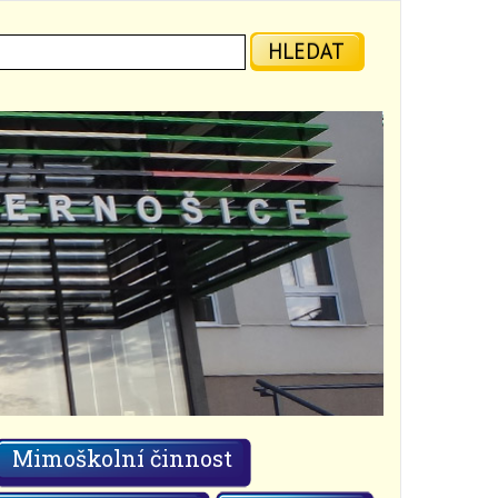
ledat:
HLEDAT
Mimoškolní činnost