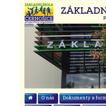
O nás
Dokumenty a form