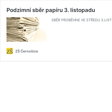
Podzimní sběr papíru 3. listopadu
SBĚR PROBĚHNE VE STŘEDU 3.LISTOP
ZŠ Černošice