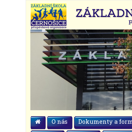
O nás
Dokumenty a form