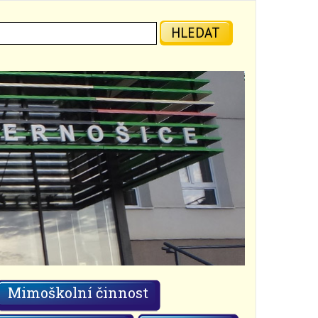
ledat:
HLEDAT
Mimoškolní činnost