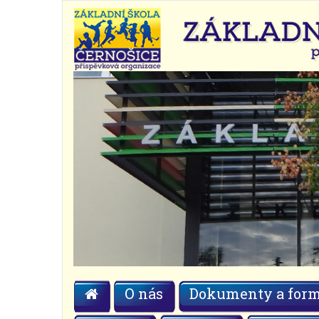
O nás
Dokumenty a form