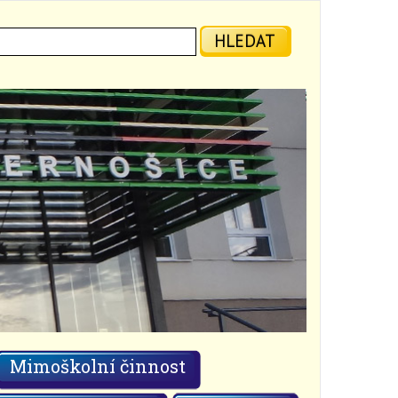
ledat:
HLEDAT
Mimoškolní činnost