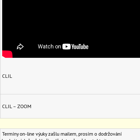
CLIL
CLIL – ZOOM
Termíny on-line výuky zašlu mailem, prosím o dodržování