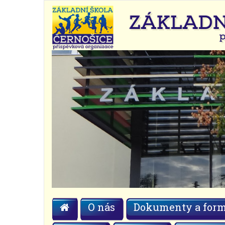
O nás
Dokumenty a form