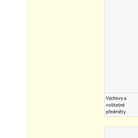
Výchovy a
volitelné
předměty