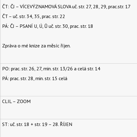
ČT: ČJ – VÍCEVÝZNAMOVÁ SLOVA uč. str. 27, 28, 29, prac.str. 17
ČT – uč. str. 34, 35, prac. str. 22
PÁ: ČJ – PSANÍ U, Ú, Ů uč. str. 30, prac. str. 18
Zpráva o mé knize za měsíc říjen.
PO: prac. str. 26, 27, min. str. 13/26 a celá str. 14
PÁ: prac. str. 28, min. str. 15 celá
CLIL – ZOOM
ST: uč. str. 18 + str. 19 – 28. ŘÍJEN