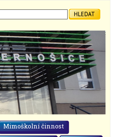
ledat:
HLEDAT
Mimoškolní činnost