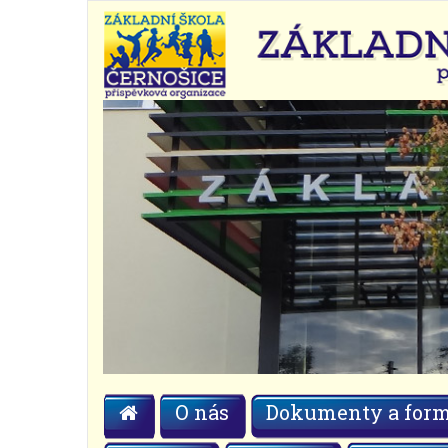
O nás
Dokumenty a form