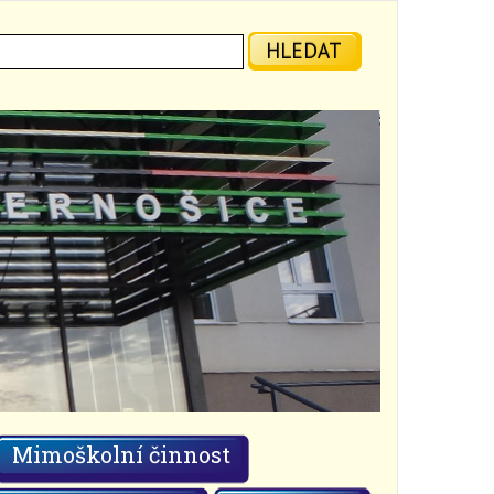
ledat:
HLEDAT
Mimoškolní činnost