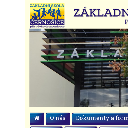
O nás
Dokumenty a form