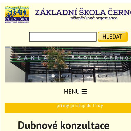
Hledat:
HLEDAT
MENU
přímý přístup do třídy
Dubnové konzultace