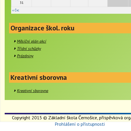
31
« Čvc
Organizace škol. roku
Měsíční plán akcí
Třídní schůzky
Prázdniny
Kreativní sborovna
Kreativní sborovna
Copyright 2015 © Základní škola Černošice, příspěvková org
Prohlášení o přístupnosti