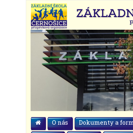
O nás
Dokumenty a form