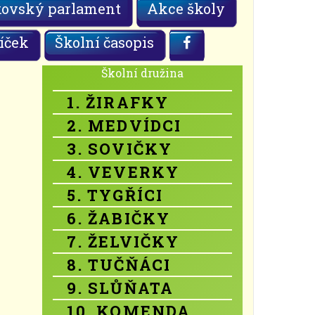
kovský parlament
Akce školy
íček
Školní časopis
Školní družina
1. ŽIRAFKY
2. MEDVÍDCI
3. SOVIČKY
4. VEVERKY
5. TYGŘÍCI
6. ŽABIČKY
7. ŽELVIČKY
8. TUČŇÁCI
9. SLŮŇATA
10. KOMENDA