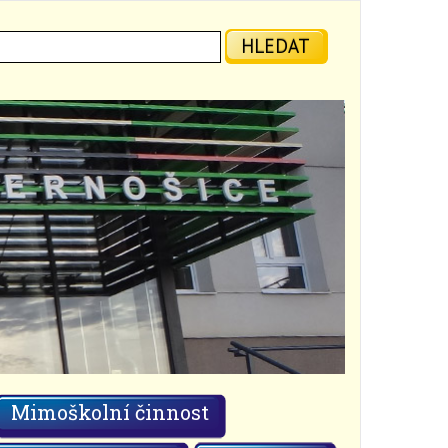
ledat:
HLEDAT
Mimoškolní činnost