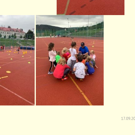
17.09.2