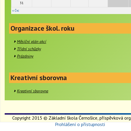
31
« Čvc
Organizace škol. roku
Měsíční plán akcí
Třídní schůzky
Prázdniny
Kreativní sborovna
Kreativní sborovna
Copyright 2015 © Základní škola Černošice, příspěvková org
Prohlášení o přístupnosti