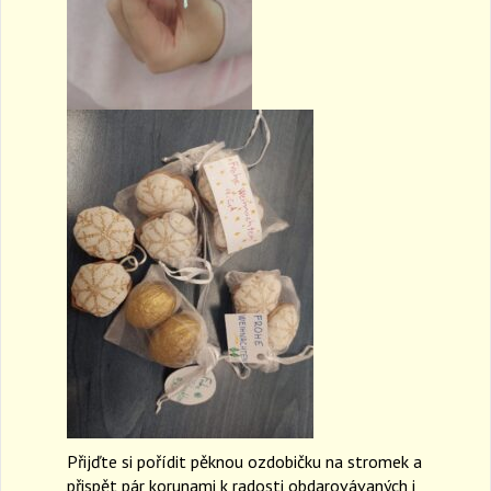
Přijďte si pořídit pěknou ozdobičku na stromek a
přispět pár korunami k radosti obdarovávaných i