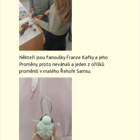
Někteří jsou fanoušky Franze Kafky a jeho
Proměny, proto neváhali a jeden z oříšků
proměnili v malého Řehoře Samsu.