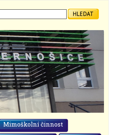
ledat:
HLEDAT
Mimoškolní činnost