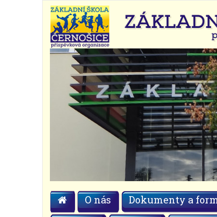
O nás
Dokumenty a form