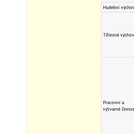
Hudební výcho
Tělesná výcho
Pracovní a
výtvarné činnos