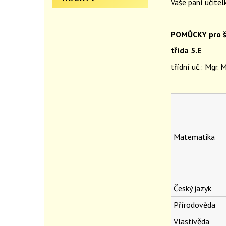
Vaše paní učitel
POMŮCKY pro š
třída 5.E
třídní uč.: Mgr. 
Matematika
Český jazyk
Přírodověda
Vlastivěda