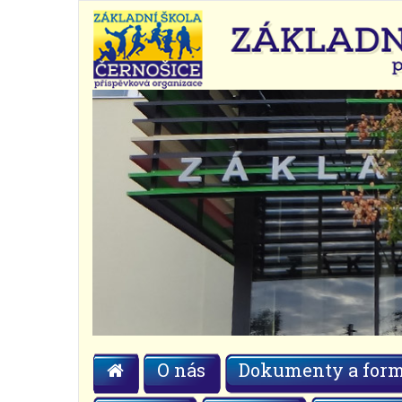
O nás
Dokumenty a form