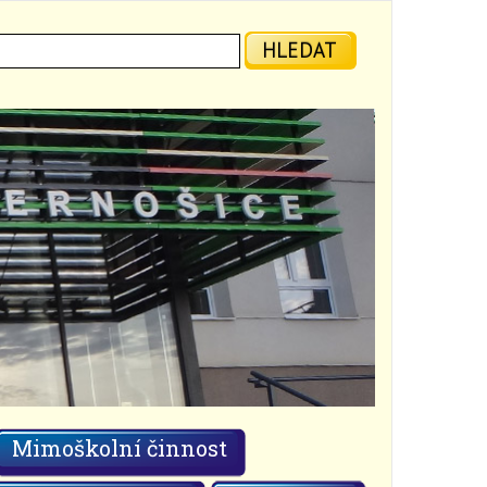
ledat:
HLEDAT
Mimoškolní činnost