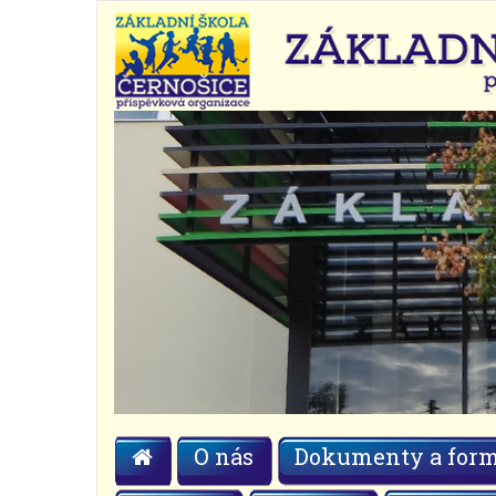
O nás
Dokumenty a form