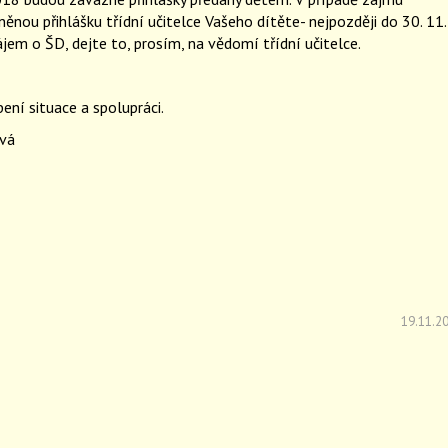
ěnou přihlášku třídní učitelce Vašeho dítěte- nejpozději do 30. 11.
jem o ŠD, dejte to, prosím, na vědomí třídní učitelce.
ení situace a spolupráci.
vá
19.11.2