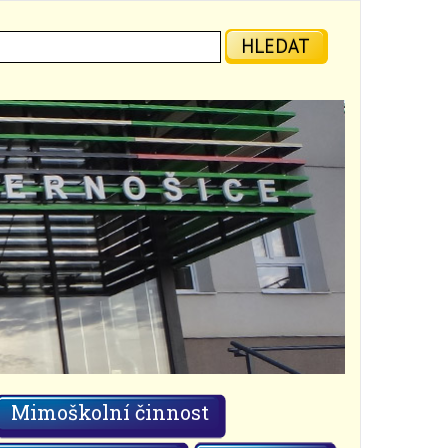
ledat:
HLEDAT
Mimoškolní činnost