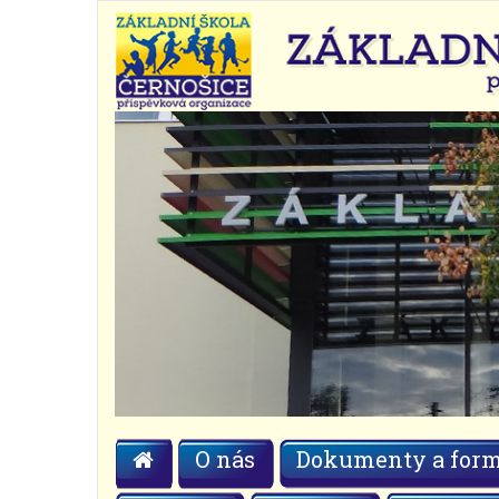
O nás
Dokumenty a form