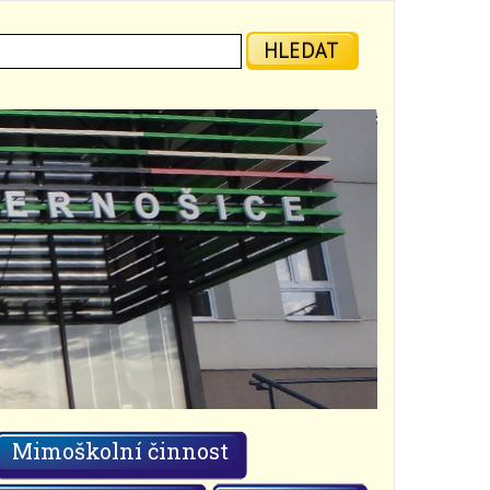
ledat:
HLEDAT
Mimoškolní činnost