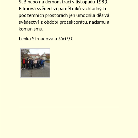
StB nebo na demonstraci v listopadu 1989.
Filmová svědectví pamětníků v chladných
podzemních prostorách jen umocnila děsivá
svědectví z období protektorátu, nacismu a
komunismu.
Lenka Strnadová a žáci 9.C