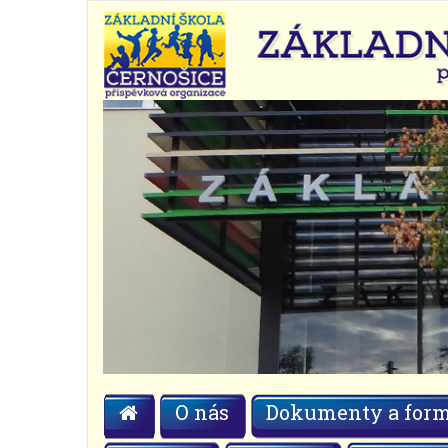
O nás
Dokumenty a form