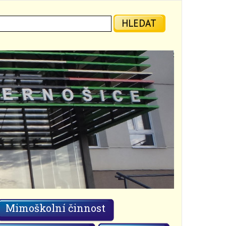
ledat:
HLEDAT
Mimoškolní činnost