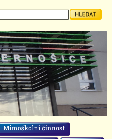
ledat:
HLEDAT
Mimoškolní činnost