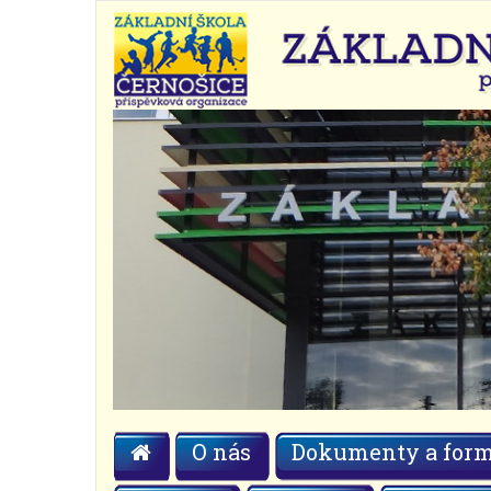
O nás
Dokumenty a form