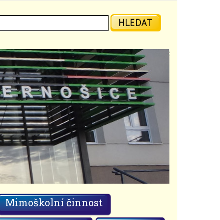
ledat:
HLEDAT
Mimoškolní činnost