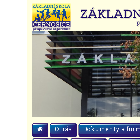
O nás
Dokumenty a form