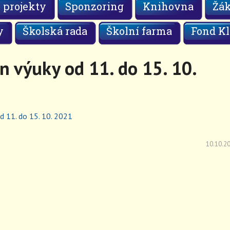
 projekty
Sponzoring
Knihovna
Žá
y
Školská rada
Školní farma
Fond Kl
n výuky od 11. do 15. 10.
d 11. do 15. 10. 2021
10.10.2