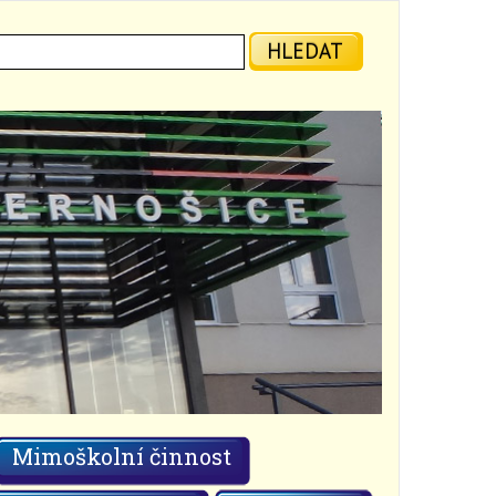
ledat:
HLEDAT
Mimoškolní činnost