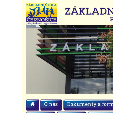
O nás
Dokumenty a form