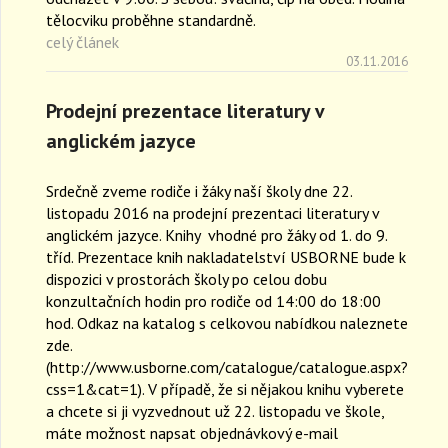
tělocviku proběhne standardně.
celý článek
03.11.2016
Prodejní prezentace literatury v
anglickém jazyce
Srdečně zveme rodiče i žáky naší školy dne 22.
listopadu 2016 na prodejní prezentaci literatury v
anglickém jazyce. Knihy vhodné pro žáky od 1. do 9.
tříd. Prezentace knih nakladatelství USBORNE bude k
dispozici v prostorách školy po celou dobu
konzultačních hodin pro rodiče od 14:00 do 18:00
hod. Odkaz na katalog s celkovou nabídkou naleznete
zde.
(http://www.usborne.com/catalogue/catalogue.aspx?
css=1&cat=1). V případě, že si nějakou knihu vyberete
a chcete si ji vyzvednout už 22. listopadu ve škole,
máte možnost napsat objednávkový e-mail