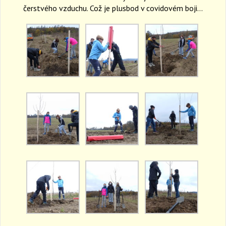
čerstvého vzduchu. Což je plusbod v covidovém boji…