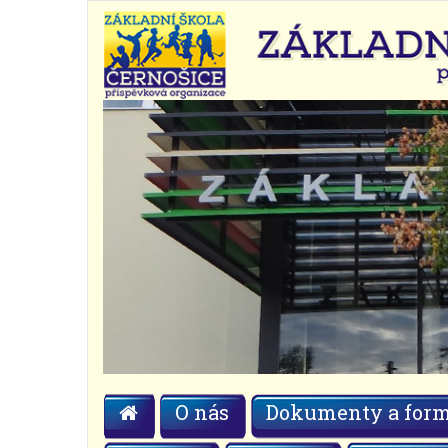
O nás
Dokumenty a form