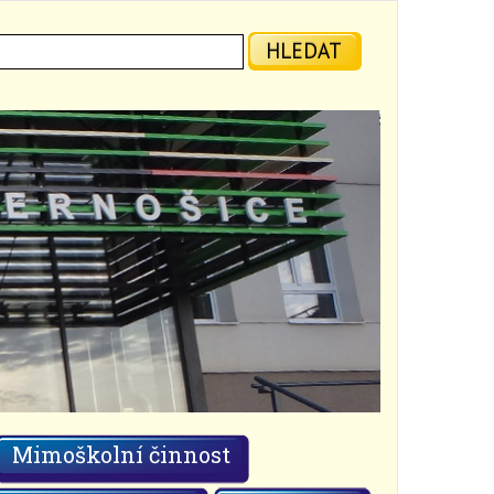
ledat:
HLEDAT
Mimoškolní činnost