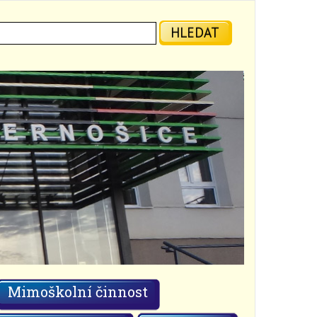
ledat:
HLEDAT
Mimoškolní činnost