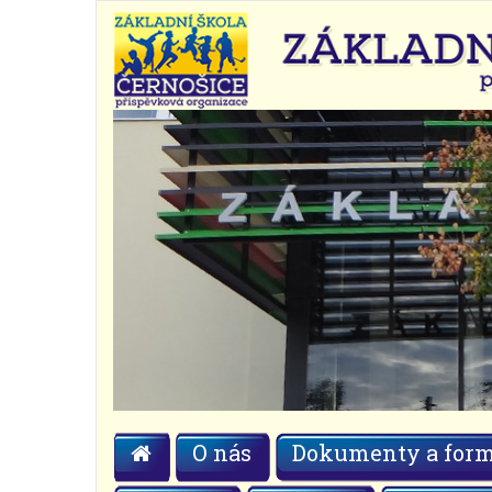
O nás
Dokumenty a form