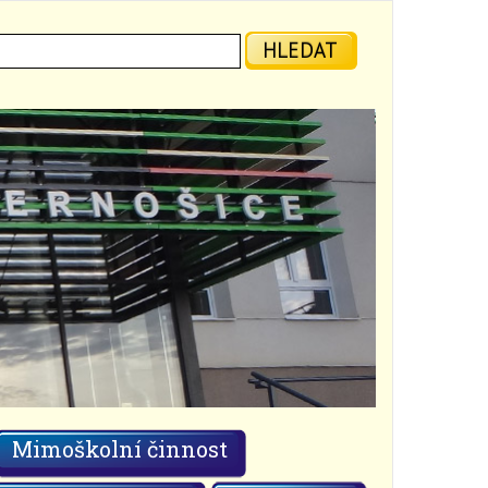
ledat:
HLEDAT
Mimoškolní činnost