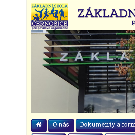
O nás
Dokumenty a form