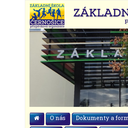
O nás
Dokumenty a form