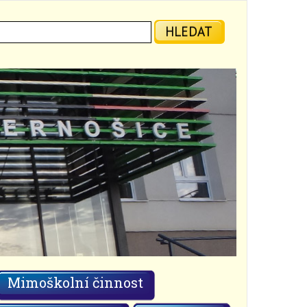
ledat:
HLEDAT
Mimoškolní činnost