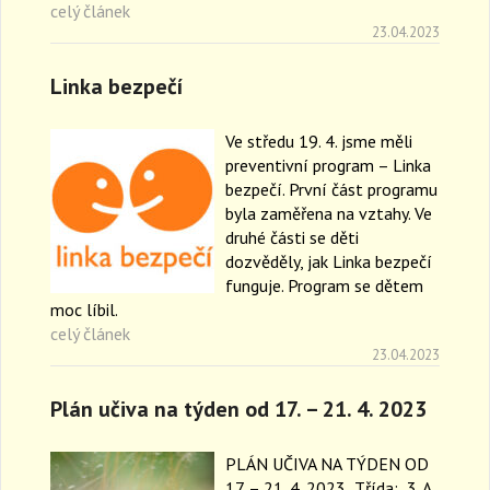
celý článek
23.04.2023
Linka bezpečí
Ve středu 19. 4. jsme měli
preventivní program – Linka
bezpečí. První část programu
byla zaměřena na vztahy. Ve
druhé části se děti
dozvěděly, jak Linka bezpečí
funguje. Program se dětem
moc líbil.
celý článek
23.04.2023
Plán učiva na týden od 17. – 21. 4. 2023
PLÁN UČIVA NA TÝDEN OD
17. – 21. 4. 2023 Třída: 3. A